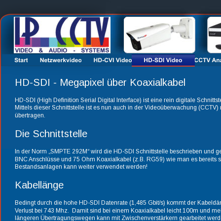
HD-SDI - Megapixel über Koaxialkabel
HD-SDI (High Definition Serial Digital Interface) ist eine rein digitale Schnitt
Mittels dieser Schnittstelle ist es nun auch in der Videoüberwachung (CCTV
übertragen. 
Die Schnittstelle 
In der Norm „SMPTE 292M“ wird die HD-SDI Schnittstelle beschrieben und ge
BNC Anschlüsse und 75 Ohm Koaxialkabel (z.B. RG59) wie man es bereits sei
Bestandsanlagen kann weiter verwendet werden!
Kabellänge 
Bedingt durch die hohe HD-SDI Datenrate (1,485 Gbit/s) kommt der Kabeldä
Verlust bei 743 Mhz.  Damit sind bei einem Koaxialkabel leicht 100m und 
längeren Übertragungswegen kann mit Zwischenverstärkern gearbeitet werden