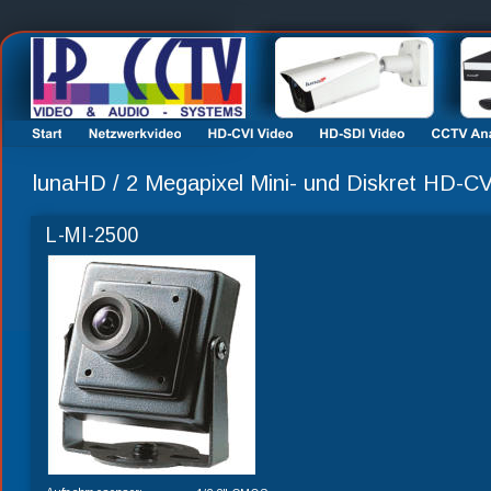
lunaHD / 2 Megapixel Mini- und Diskret HD-C
L-MI-2500