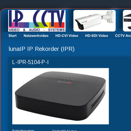
lunaIP IP Rekorder (IPR)
L-IPR-5104-P-I