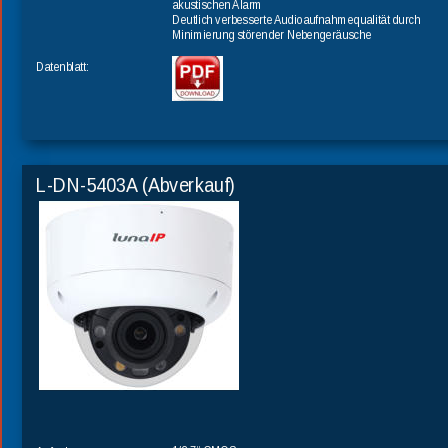
akustischen Alarm
Deutlich verbesserte Audioaufnahmequalität durch 
Minimierung störender Nebengeräusche
Datenblatt:
L-DN-5403A (Abverkauf)