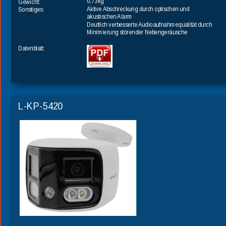
0,73kg
Gewicht:
Aktive Abschreckung durch optischen und 
Sonstiges:
akustischen Alarm
Deutlich verbesserte Audioaufnahmequalität durch 
Minimierung störender Nebengeräusche
Datenblatt:
L-KP-5420