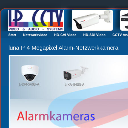
lunaIP 4 Megapixel Alarm-Netzwerkkamera  