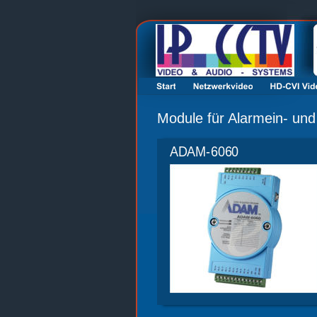
Module für Alarmein- un
ADAM-6060