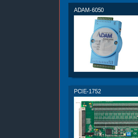
ADAM-6050
PCIE-1752