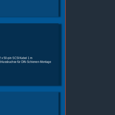
2 x 50-pin SCSI Kabel 1 m
schlussbuchse für DIN-Schienen-Montage