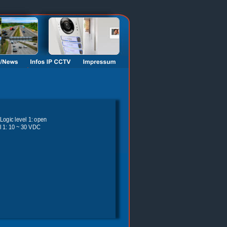
Logic level 1: open 
l 1: 10 ~ 30 VDC