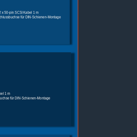
2 x 50-pin SCSI Kabel 1 m
schlussbuchse für DIN-Schienen-Montage
bel 1 m
buchse für DIN-Schienen-Montage