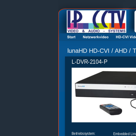
lunaHD HD-CVI / AHD / T
L-DVR-2104-P
Betriebssystem:
Embedded Lin