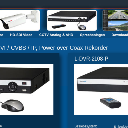
VI / CVBS / IP, Power over Coax Rekorder 
L-DVR-2108-P
ux
Betriebssystem:
Embedded