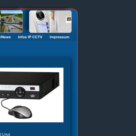
 Linux