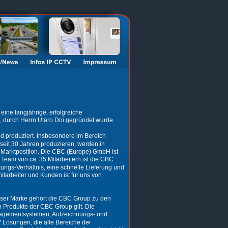
ne langjährige, erfolgreiche 
 durch Herrn Utaro Doi gegründet wurde.  
nd produziert. Insbesondere im Bereich 
 seit 30 Jahren produzieren, werden in 
e Marktposition. Die CBC (Europe) GmbH ist 
Team von ca. 35 Mitarbeitern ist die CBC 
tungs-Verhältnis, eine schnelle Lieferung und 
tarbeiter und Kunden ist für uns von 
ieser Marke gehört die CBC Group zu den 
n Produkte der CBC Group gilt. Die 
anagementsystemen, Aufzeichnungs- und 
 Lösungen, die alle Bereiche der 